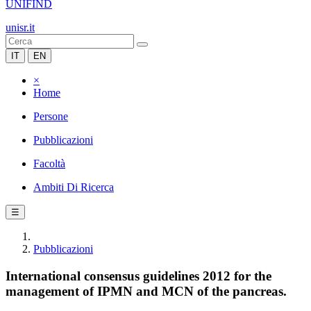
UNIFIND
unisr.it
IT
EN
×
Home
Persone
Pubblicazioni
Facoltà
Ambiti Di Ricerca
☰
Pubblicazioni
International consensus guidelines 2012 for the
management of IPMN and MCN of the pancreas.