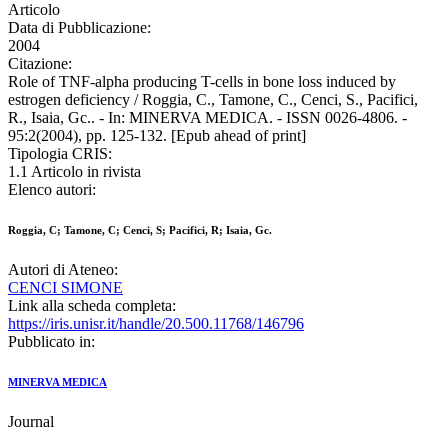
Articolo
Data di Pubblicazione:
2004
Citazione:
Role of TNF-alpha producing T-cells in bone loss induced by
estrogen deficiency / Roggia, C., Tamone, C., Cenci, S., Pacifici,
R., Isaia, Gc.. - In: MINERVA MEDICA. - ISSN 0026-4806. -
95:2(2004), pp. 125-132. [Epub ahead of print]
Tipologia CRIS:
1.1 Articolo in rivista
Elenco autori:
Roggia, C; Tamone, C; Cenci, S; Pacifici, R; Isaia, Gc.
Autori di Ateneo:
CENCI SIMONE
Link alla scheda completa:
https://iris.unisr.it/handle/20.500.11768/146796
Pubblicato in:
MINERVA MEDICA
Journal