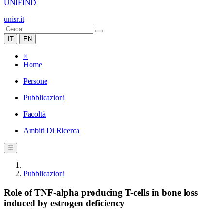
UNIFIND
unisr.it
IT
EN
×
Home
Persone
Pubblicazioni
Facoltà
Ambiti Di Ricerca
☰
Pubblicazioni
Role of TNF-alpha producing T-cells in bone loss
induced by estrogen deficiency