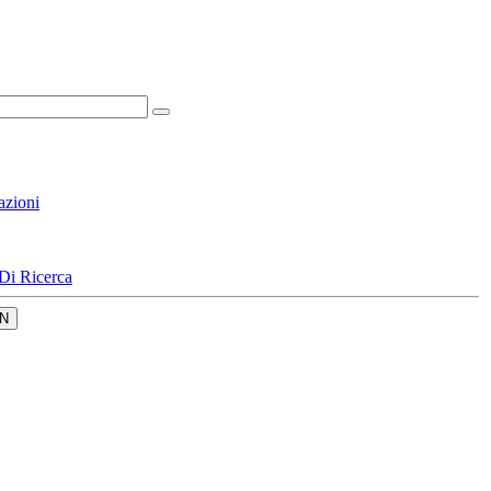
azioni
Di Ricerca
N