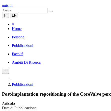
unisr.it
IT
EN
×
Home
Persone
Pubblicazioni
Facoltà
Ambiti Di Ricerca
☰
Pubblicazioni
Post-implantation repositioning of the CoreValve perc
Articolo
Data di Pubblicazione: