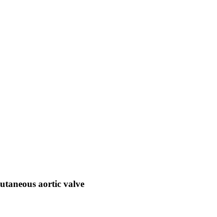
utaneous aortic valve