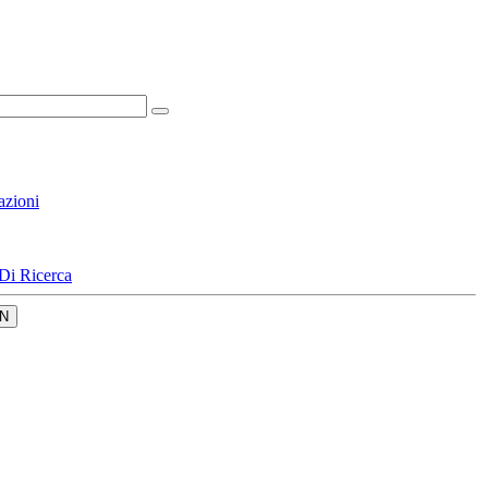
azioni
Di Ricerca
N