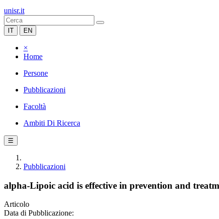
unisr.it
IT
EN
×
Home
Persone
Pubblicazioni
Facoltà
Ambiti Di Ricerca
☰
Pubblicazioni
alpha-Lipoic acid is effective in prevention and tre
Articolo
Data di Pubblicazione: