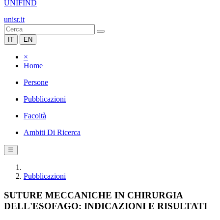
UNIFIND
unisr.it
IT
EN
×
Home
Persone
Pubblicazioni
Facoltà
Ambiti Di Ricerca
☰
Pubblicazioni
SUTURE MECCANICHE IN CHIRURGIA
DELL'ESOFAGO: INDICAZIONI E RISULTATI