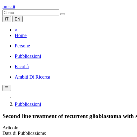
unisr.it
IT
EN
×
Home
Persone
Pubblicazioni
Facoltà
Ambiti Di Ricerca
☰
Pubblicazioni
Second line treatment of recurrent glioblastoma with su
Articolo
Data di Pubblicazione: