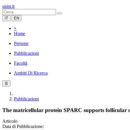
unisr.it
IT
EN
×
Home
Persone
Pubblicazioni
Facoltà
Ambiti Di Ricerca
☰
Pubblicazioni
The matricellular protein SPARC supports follicular 
Articolo
Data di Pubblicazione: