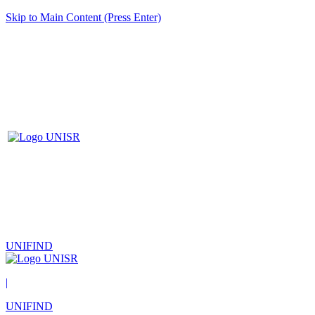
Skip to Main Content (Press Enter)
UNIFIND
|
UNIFIND