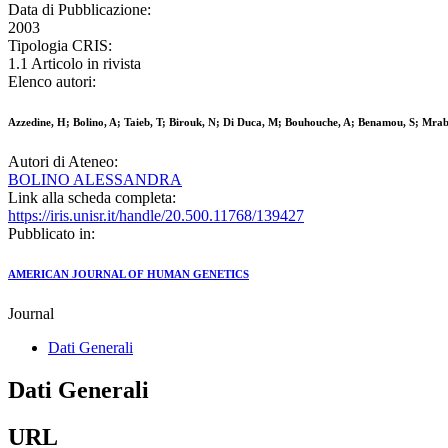
Data di Pubblicazione:
2003
Tipologia CRIS:
1.1 Articolo in rivista
Elenco autori:
Azzedine, H; Bolino, A; Taieb, T; Birouk, N; Di Duca, M; Bouhouche, A; Benamou, S; Mrab
Autori di Ateneo:
BOLINO ALESSANDRA
Link alla scheda completa:
https://iris.unisr.it/handle/20.500.11768/139427
Pubblicato in:
AMERICAN JOURNAL OF HUMAN GENETICS
Journal
Dati Generali
Dati Generali
URL