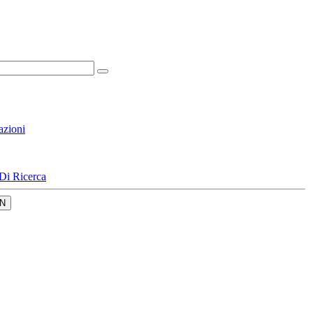
azioni
Di Ricerca
N