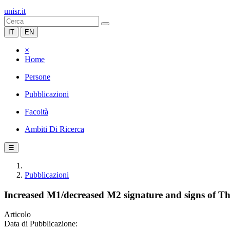
unisr.it
IT
EN
×
Home
Persone
Pubblicazioni
Facoltà
Ambiti Di Ricerca
☰
Pubblicazioni
Increased M1/decreased M2 signature and signs of Th1/
Articolo
Data di Pubblicazione: