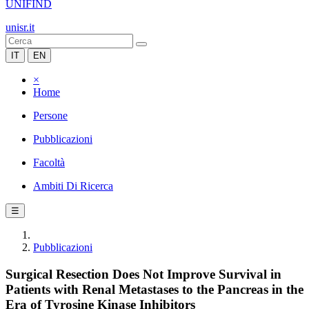
UNIFIND
unisr.it
IT
EN
×
Home
Persone
Pubblicazioni
Facoltà
Ambiti Di Ricerca
☰
Pubblicazioni
Surgical Resection Does Not Improve Survival in
Patients with Renal Metastases to the Pancreas in the
Era of Tyrosine Kinase Inhibitors