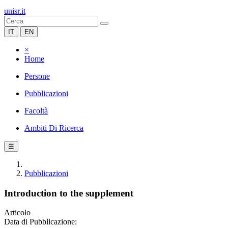
unisr.it
IT
EN
×
Home
Persone
Pubblicazioni
Facoltà
Ambiti Di Ricerca
☰
Pubblicazioni
Introduction to the supplement
Articolo
Data di Pubblicazione: