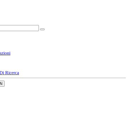
azioni
Di Ricerca
N