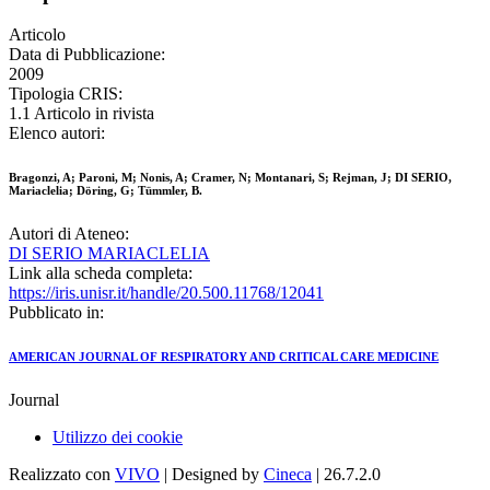
Articolo
Data di Pubblicazione:
2009
Tipologia CRIS:
1.1 Articolo in rivista
Elenco autori:
Bragonzi, A; Paroni, M; Nonis, A; Cramer, N; Montanari, S; Rejman, J; DI SERIO,
Mariaclelia; Döring, G; Tümmler, B.
Autori di Ateneo:
DI SERIO MARIACLELIA
Link alla scheda completa:
https://iris.unisr.it/handle/20.500.11768/12041
Pubblicato in:
AMERICAN JOURNAL OF RESPIRATORY AND CRITICAL CARE MEDICINE
Journal
Utilizzo dei cookie
Realizzato con
VIVO
| Designed by
Cineca
| 26.7.2.0