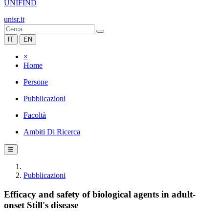
UNIFIND
unisr.it
IT
EN
×
Home
Persone
Pubblicazioni
Facoltà
Ambiti Di Ricerca
☰
Pubblicazioni
Efficacy and safety of biological agents in adult-
onset Still's disease