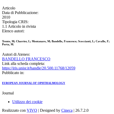
Articolo
Data di Pubblicazione:
2010
Tipologia CRIS:
1.1 Articolo in rivista
Elenco autori:
Trento, M; Charrier, L; Montanaro, M; Bandello, Francesco; Scoccianti, L; Cavallo, F;
Porta, M.
Autori di Ateneo:
BANDELLO FRANCESCO
Link alla scheda completa:
https://iris.unisr.it/handle/20.500.11768/12059
Pubblicato in:
EUROPEAN JOURNAL OF OPHTHALMOLOGY
Journal
Utilizzo dei cookie
Realizzato con
VIVO
| Designed by
Cineca
| 26.7.2.0