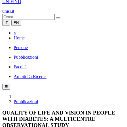
UNIFIND
unisr.it
IT
EN
×
Home
Persone
Pubblicazioni
Facoltà
Ambiti Di Ricerca
☰
Pubblicazioni
QUALITY OF LIFE AND VISION IN PEOPLE
WITH DIABETES: A MULTICENTRE
OBSERVATIONAL STUDY