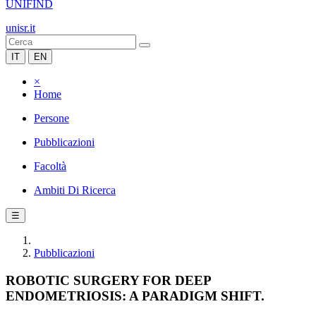
UNIFIND
unisr.it
IT
EN
×
Home
Persone
Pubblicazioni
Facoltà
Ambiti Di Ricerca
☰
Pubblicazioni
ROBOTIC SURGERY FOR DEEP
ENDOMETRIOSIS: A PARADIGM SHIFT.