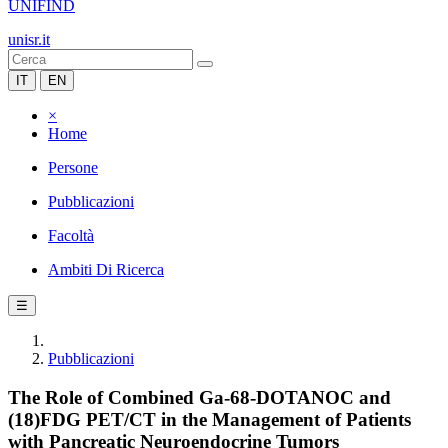
UNIFIND
unisr.it
IT
EN
×
Home
Persone
Pubblicazioni
Facoltà
Ambiti Di Ricerca
☰
Pubblicazioni
The Role of Combined Ga-68-DOTANOC and
(18)FDG PET/CT in the Management of Patients
with Pancreatic Neuroendocrine Tumors