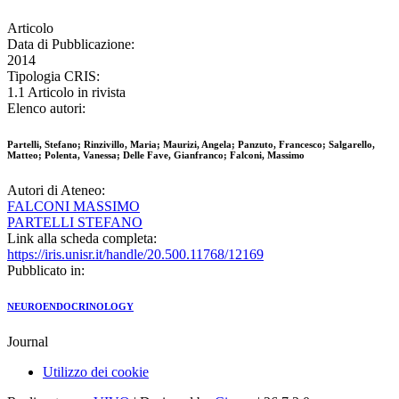
Articolo
Data di Pubblicazione:
2014
Tipologia CRIS:
1.1 Articolo in rivista
Elenco autori:
Partelli, Stefano; Rinzivillo, Maria; Maurizi, Angela; Panzuto, Francesco; Salgarello,
Matteo; Polenta, Vanessa; Delle Fave, Gianfranco; Falconi, Massimo
Autori di Ateneo:
FALCONI MASSIMO
PARTELLI STEFANO
Link alla scheda completa:
https://iris.unisr.it/handle/20.500.11768/12169
Pubblicato in:
NEUROENDOCRINOLOGY
Journal
Utilizzo dei cookie