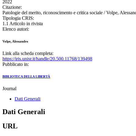
2022
Citazione:
Patologie del merito, riconoscimento e critica sociale / Volpe, 
Tipologia CRIS:
1.1 Articolo in rivista
Elenco autori:
Volpe, Alessandro
Link alla scheda completa:
https://iris.unisr.it/handle/20.500.11768/139498
Pubblicato in:
BIBLIOTECA DELLA LIBERTÀ
Journal
Dati Generali
Dati Generali
URL