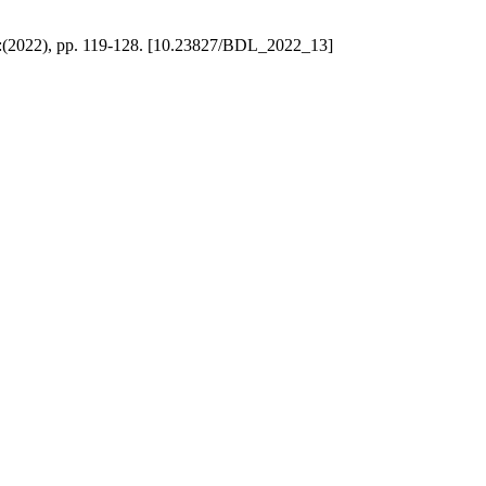
5:(2022), pp. 119-128. [10.23827/BDL_2022_13]