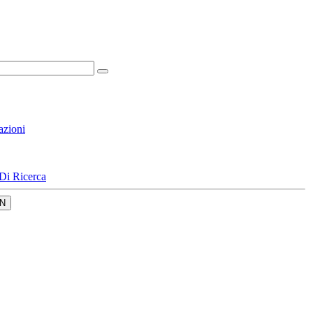
azioni
Di Ricerca
N