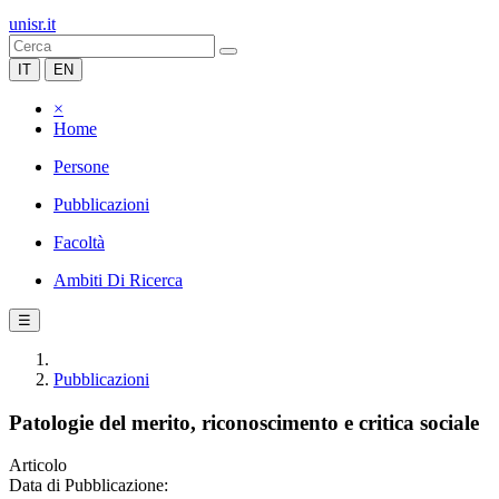
unisr.it
IT
EN
×
Home
Persone
Pubblicazioni
Facoltà
Ambiti Di Ricerca
☰
Pubblicazioni
Patologie del merito, riconoscimento e critica sociale
Articolo
Data di Pubblicazione: