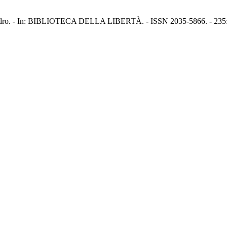
Alessandro. - In: BIBLIOTECA DELLA LIBERTÀ. - ISSN 2035-5866. - 23