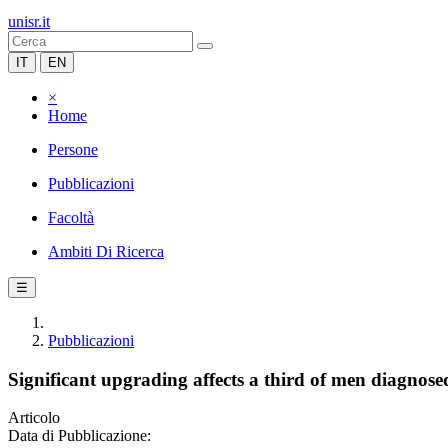
unisr.it
IT
EN
×
Home
Persone
Pubblicazioni
Facoltà
Ambiti Di Ricerca
☰
Pubblicazioni
Significant upgrading affects a third of men diagnos
Articolo
Data di Pubblicazione: