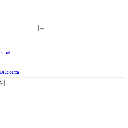
azioni
Di Ricerca
N