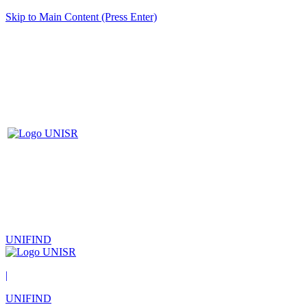
Skip to Main Content (Press Enter)
UNIFIND
|
UNIFIND