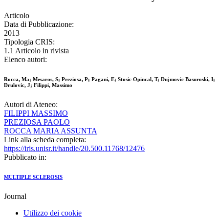
Articolo
Data di Pubblicazione:
2013
Tipologia CRIS:
1.1 Articolo in rivista
Elenco autori:
Rocca, Ma; Mesaros, S; Preziosa, P; Pagani, E; Stosic Opincal, T; Dujmovic Basuroski, I;
Drulovic, J; Filippi, Massimo
Autori di Ateneo:
FILIPPI MASSIMO
PREZIOSA PAOLO
ROCCA MARIA ASSUNTA
Link alla scheda completa:
https://iris.unisr.it/handle/20.500.11768/12476
Pubblicato in:
MULTIPLE SCLEROSIS
Journal
Utilizzo dei cookie