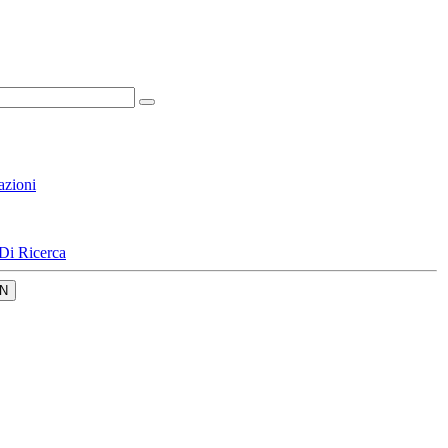
azioni
Di Ricerca
N