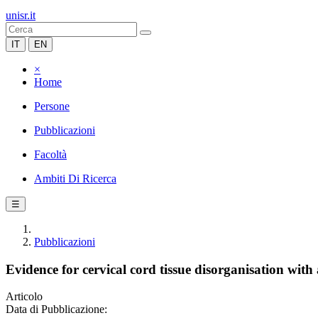
unisr.it
IT
EN
×
Home
Persone
Pubblicazioni
Facoltà
Ambiti Di Ricerca
☰
Pubblicazioni
Evidence for cervical cord tissue disorganisation wit
Articolo
Data di Pubblicazione: