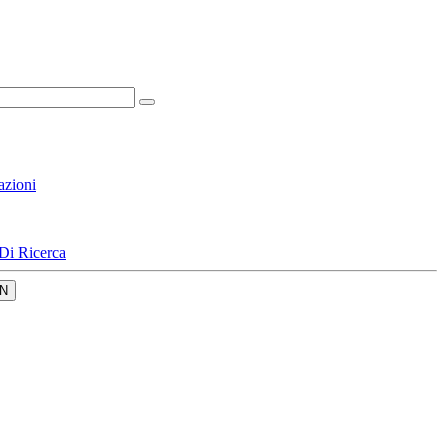
azioni
Di Ricerca
N