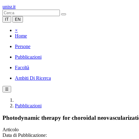
unisr.it
IT
EN
×
Home
Persone
Pubblicazioni
Facoltà
Ambiti Di Ricerca
☰
Pubblicazioni
Photodynamic therapy for choroidal neovascularizatio
Articolo
Data di Pubblicazione: