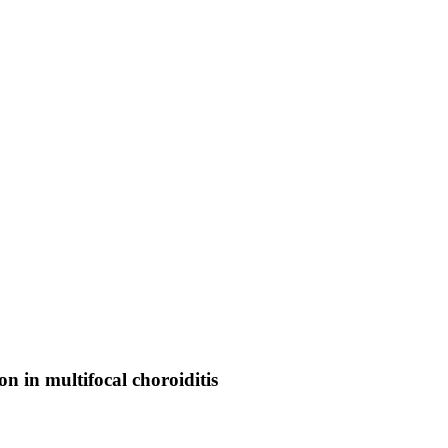
n in multifocal choroiditis