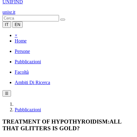
UNIFIND
unisr.it
IT
EN
×
Home
Persone
Pubblicazioni
Facoltà
Ambiti Di Ricerca
☰
Pubblicazioni
TREATMENT OF HYPOTHYROIDISM:ALL
THAT GLITTERS IS GOLD?