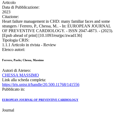
Articolo
Data di Pubblicazione:
2023
Citazione:
Heart failure management in CHD: many familiar faces and some
strangers / Ferrero, P., Chessa, M.. - In: EUROPEAN JOURNAL
OF PREVENTIVE CARDIOLOGY. - ISSN 2047-4873. - (2023).
[Epub ahead of print] [10.1093/eurjpc/zwad136]
Tipologia CRIS:
1.1.1 Articolo in rivista - Review
Elenco autori:
Ferrero, Paolo; Chessa, Massimo
Autori di Ateneo:
CHESSA MASSIMO
Link alla scheda completa:
https://iris.unisr.it/handle/20.500.11768/141556
Pubblicato in:
EUROPEAN JOURNAL OF PREVENTIVE CARDIOLOGY
Journal