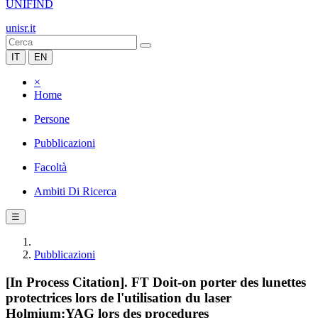
UNIFIND
unisr.it
IT
EN
×
Home
Persone
Pubblicazioni
Facoltà
Ambiti Di Ricerca
☰
Pubblicazioni
[In Process Citation]. FT Doit-on porter des lunettes
protectrices lors de l'utilisation du laser
Holmium:YAG lors des procedures