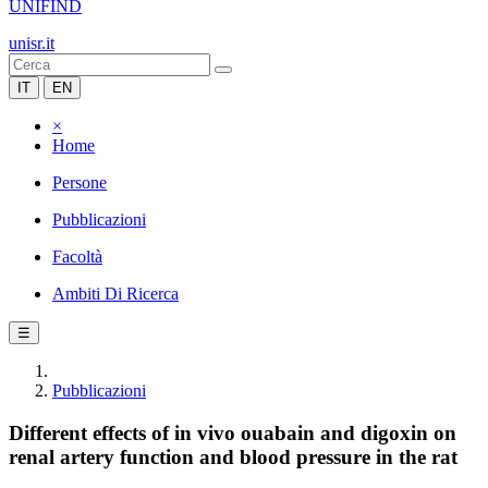
UNIFIND
unisr.it
IT
EN
×
Home
Persone
Pubblicazioni
Facoltà
Ambiti Di Ricerca
☰
Pubblicazioni
Different effects of in vivo ouabain and digoxin on
renal artery function and blood pressure in the rat