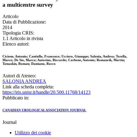
a multicentre survey
Articolo
Data di Pubblicazione:
2014
Tipologia CRIS:
1.1 Articolo in rivista
Elenco autori:
Cicione, Antonio; Cantiello, Francesco; Ucciero, Giuseppe; Salonia, Andrea; Torella,
Marco; De Sio, Marco; Autorino, Riccardo; Carbone, Antonio; Romancik, Martin;
Tomaskin, Roman; Damiano, Rocco
Autori di Ateneo:
SALONIA ANDREA
Link alla scheda completa:
https://iris.unisr.it/handle/20.500.11768/14123
Pubblicato in:
CANADIAN UROLOGICAL ASSOCIATION JOURNAL
Journal
Utilizzo dei cookie