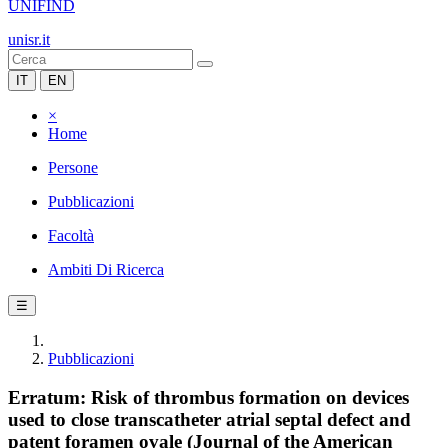
UNIFIND
unisr.it
IT
EN
×
Home
Persone
Pubblicazioni
Facoltà
Ambiti Di Ricerca
☰
Pubblicazioni
Erratum: Risk of thrombus formation on devices
used to close transcatheter atrial septal defect and
patent foramen ovale (Journal of the American