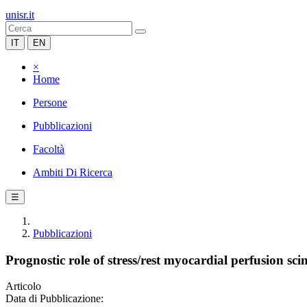
unisr.it
IT
EN
×
Home
Persone
Pubblicazioni
Facoltà
Ambiti Di Ricerca
☰
Pubblicazioni
Prognostic role of stress/rest myocardial perfusion sc
Articolo
Data di Pubblicazione: