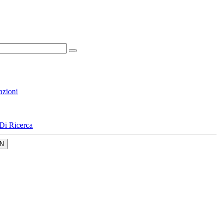
azioni
Di Ricerca
N