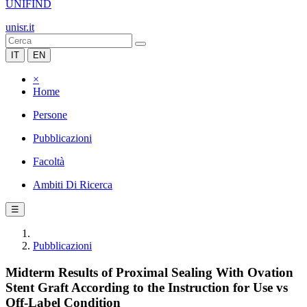
UNIFIND
unisr.it
IT
EN
×
Home
Persone
Pubblicazioni
Facoltà
Ambiti Di Ricerca
☰
Pubblicazioni
Midterm Results of Proximal Sealing With Ovation
Stent Graft According to the Instruction for Use vs
Off-Label Condition