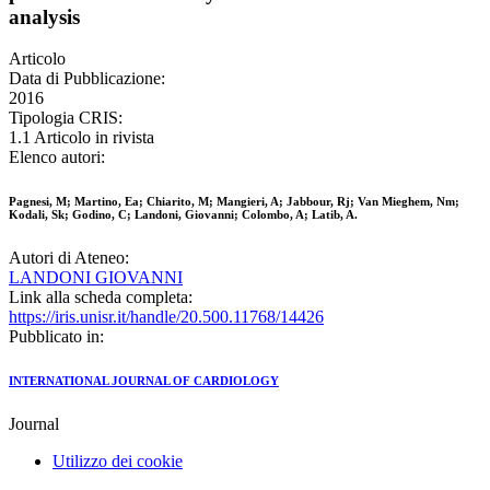
analysis
Articolo
Data di Pubblicazione:
2016
Tipologia CRIS:
1.1 Articolo in rivista
Elenco autori:
Pagnesi, M; Martino, Ea; Chiarito, M; Mangieri, A; Jabbour, Rj; Van Mieghem, Nm;
Kodali, Sk; Godino, C; Landoni, Giovanni; Colombo, A; Latib, A.
Autori di Ateneo:
LANDONI GIOVANNI
Link alla scheda completa:
https://iris.unisr.it/handle/20.500.11768/14426
Pubblicato in:
INTERNATIONAL JOURNAL OF CARDIOLOGY
Journal
Utilizzo dei cookie