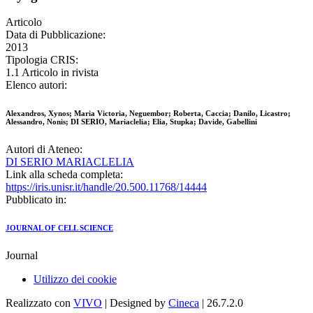
Articolo
Data di Pubblicazione:
2013
Tipologia CRIS:
1.1 Articolo in rivista
Elenco autori:
Alexandros, Xynos; Maria Victoria, Neguembor; Roberta, Caccia; Danilo, Licastro;
Alessandro, Nonis; DI SERIO, Mariaclelia; Elia, Stupka; Davide, Gabellini
Autori di Ateneo:
DI SERIO MARIACLELIA
Link alla scheda completa:
https://iris.unisr.it/handle/20.500.11768/14444
Pubblicato in:
JOURNAL OF CELL SCIENCE
Journal
Utilizzo dei cookie
Realizzato con
VIVO
| Designed by
Cineca
| 26.7.2.0