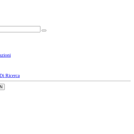
azioni
Di Ricerca
N