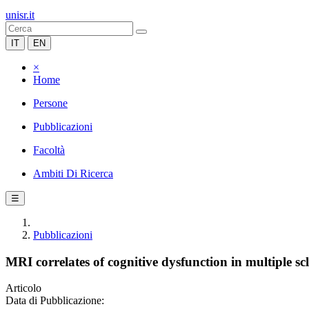
unisr.it
IT
EN
×
Home
Persone
Pubblicazioni
Facoltà
Ambiti Di Ricerca
☰
Pubblicazioni
MRI correlates of cognitive dysfunction in multiple scl
Articolo
Data di Pubblicazione: