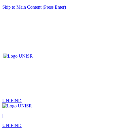
Skip to Main Content (Press Enter)
UNIFIND
|
UNIFIND