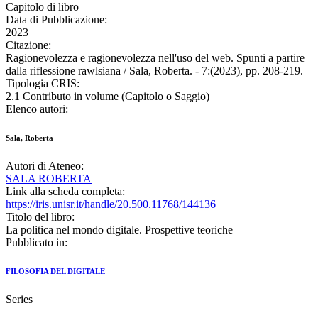
Capitolo di libro
Data di Pubblicazione:
2023
Citazione:
Ragionevolezza e ragionevolezza nell'uso del web. Spunti a partire
dalla riflessione rawlsiana / Sala, Roberta. - 7:(2023), pp. 208-219.
Tipologia CRIS:
2.1 Contributo in volume (Capitolo o Saggio)
Elenco autori:
Sala, Roberta
Autori di Ateneo:
SALA ROBERTA
Link alla scheda completa:
https://iris.unisr.it/handle/20.500.11768/144136
Titolo del libro:
La politica nel mondo digitale. Prospettive teoriche
Pubblicato in:
FILOSOFIA DEL DIGITALE
Series