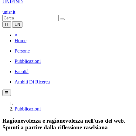
UNIFIND
unisr.it
IT
EN
×
Home
Persone
Pubblicazioni
Facoltà
Ambiti Di Ricerca
☰
Pubblicazioni
Ragionevolezza e ragionevolezza nell'uso del web.
Spunti a partire dalla riflessione rawlsiana