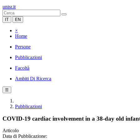
unisr.it
IT
EN
×
Home
Persone
Pubblicazioni
Facoltà
Ambiti Di Ricerca
☰
Pubblicazioni
COVID-19 cardiac involvement in a 38-day old infan
Articolo
Data di Pubblicazione: