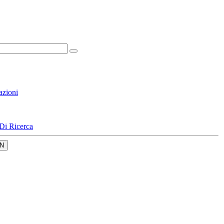
azioni
Di Ricerca
N