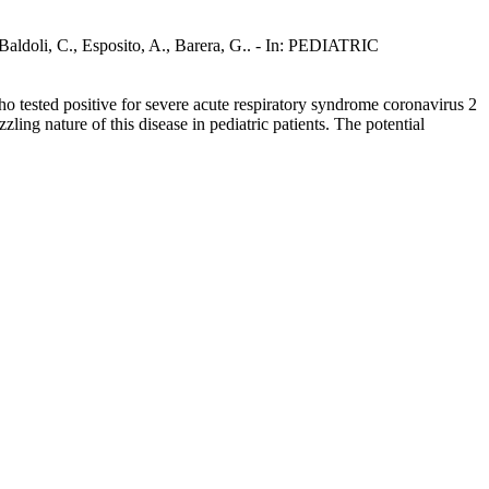
 Baldoli, C., Esposito, A., Barera, G.. - In: PEDIATRIC
who tested positive for severe acute respiratory syndrome coronavirus 2
ing nature of this disease in pediatric patients. The potential