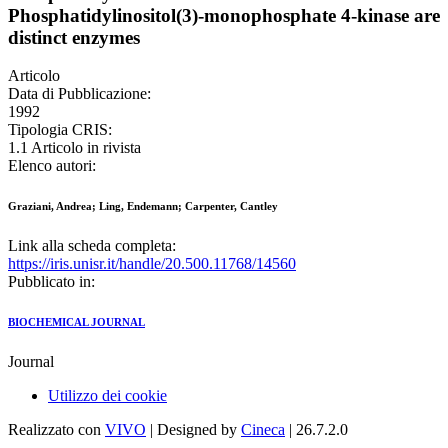
Phosphatidylinositol(3)-monophosphate 4-kinase are
distinct enzymes
Articolo
Data di Pubblicazione:
1992
Tipologia CRIS:
1.1 Articolo in rivista
Elenco autori:
Graziani, Andrea; Ling, Endemann; Carpenter, Cantley
Link alla scheda completa:
https://iris.unisr.it/handle/20.500.11768/14560
Pubblicato in:
BIOCHEMICAL JOURNAL
Journal
Utilizzo dei cookie
Realizzato con
VIVO
| Designed by
Cineca
| 26.7.2.0