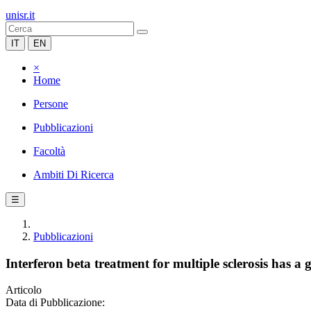
unisr.it
IT
EN
×
Home
Persone
Pubblicazioni
Facoltà
Ambiti Di Ricerca
☰
Pubblicazioni
Interferon beta treatment for multiple sclerosis has a
Articolo
Data di Pubblicazione: