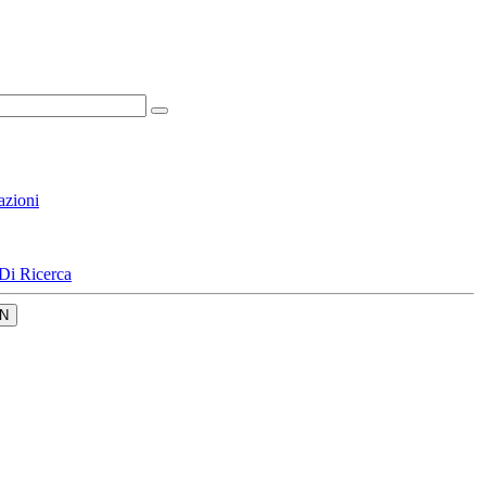
azioni
Di Ricerca
N