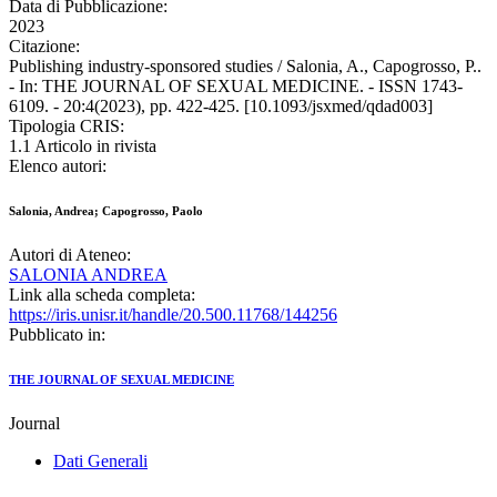
Data di Pubblicazione:
2023
Citazione:
Publishing industry-sponsored studies / Salonia, A., Capogrosso, P..
- In: THE JOURNAL OF SEXUAL MEDICINE. - ISSN 1743-
6109. - 20:4(2023), pp. 422-425. [10.1093/jsxmed/qdad003]
Tipologia CRIS:
1.1 Articolo in rivista
Elenco autori:
Salonia, Andrea; Capogrosso, Paolo
Autori di Ateneo:
SALONIA ANDREA
Link alla scheda completa:
https://iris.unisr.it/handle/20.500.11768/144256
Pubblicato in:
THE JOURNAL OF SEXUAL MEDICINE
Journal
Dati Generali