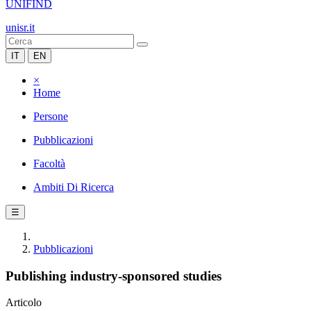
UNIFIND
unisr.it
IT
EN
×
Home
Persone
Pubblicazioni
Facoltà
Ambiti Di Ricerca
☰
Pubblicazioni
Publishing industry-sponsored studies
Articolo