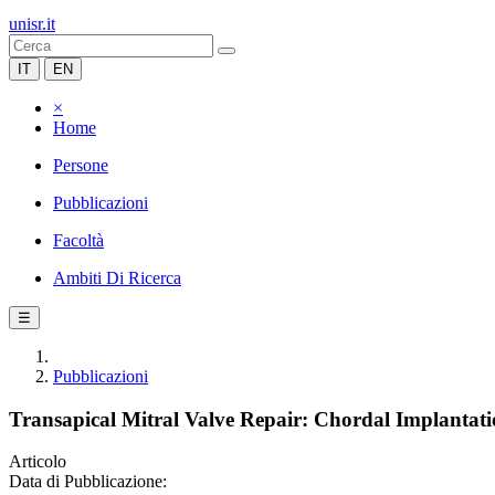
unisr.it
IT
EN
×
Home
Persone
Pubblicazioni
Facoltà
Ambiti Di Ricerca
☰
Pubblicazioni
Transapical Mitral Valve Repair: Chordal Implantat
Articolo
Data di Pubblicazione: