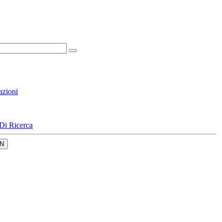
azioni
Di Ricerca
N