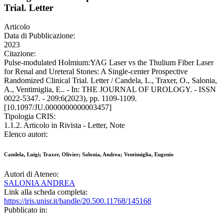
Trial. Letter
Articolo
Data di Pubblicazione:
2023
Citazione:
Pulse-modulated Holmium:YAG Laser vs the Thulium Fiber Laser
for Renal and Ureteral Stones: A Single-center Prospective
Randomized Clinical Trial. Letter / Candela, L., Traxer, O., Salonia,
A., Ventimiglia, E.. - In: THE JOURNAL OF UROLOGY. - ISSN
0022-5347. - 209:6(2023), pp. 1109-1109.
[10.1097/JU.0000000000003457]
Tipologia CRIS:
1.1.2. Articolo in Rivista - Letter, Note
Elenco autori:
Candela, Luigi; Traxer, Olivier; Salonia, Andrea; Ventimiglia, Eugenio
Autori di Ateneo:
SALONIA ANDREA
Link alla scheda completa:
https://iris.unisr.it/handle/20.500.11768/145168
Pubblicato in: