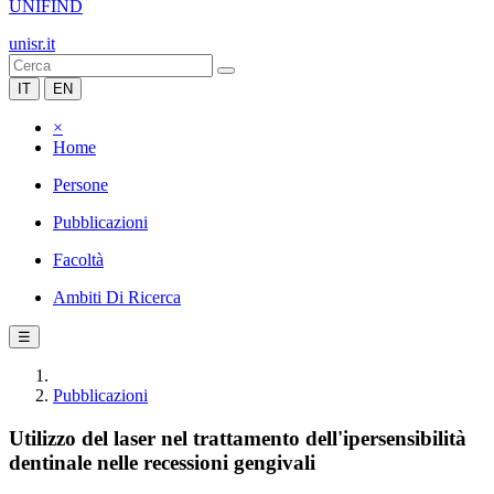
UNIFIND
unisr.it
IT
EN
×
Home
Persone
Pubblicazioni
Facoltà
Ambiti Di Ricerca
☰
Pubblicazioni
Utilizzo del laser nel trattamento dell'ipersensibilità
dentinale nelle recessioni gengivali