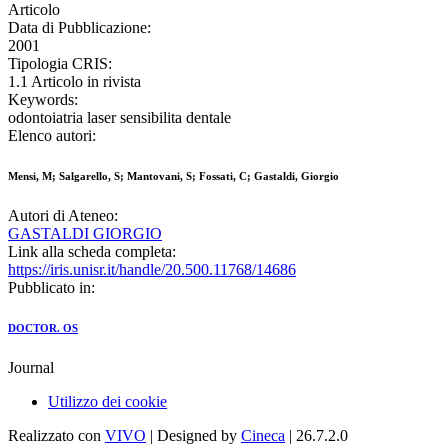
Articolo
Data di Pubblicazione:
2001
Tipologia CRIS:
1.1 Articolo in rivista
Keywords:
odontoiatria laser sensibilita dentale
Elenco autori:
Mensi, M; Salgarello, S; Mantovani, S; Fossati, C; Gastaldi, Giorgio
Autori di Ateneo:
GASTALDI GIORGIO
Link alla scheda completa:
https://iris.unisr.it/handle/20.500.11768/14686
Pubblicato in:
DOCTOR. OS
Journal
Utilizzo dei cookie
Realizzato con
VIVO
| Designed by
Cineca
| 26.7.2.0