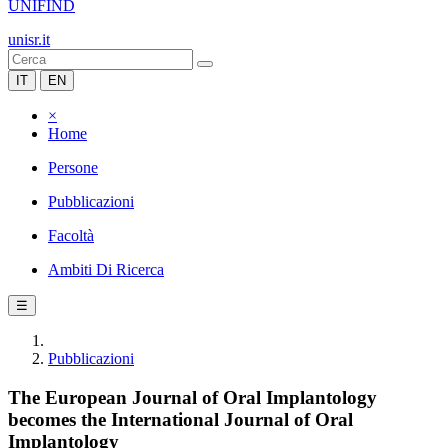
UNIFIND
unisr.it
IT
EN
×
Home
Persone
Pubblicazioni
Facoltà
Ambiti Di Ricerca
☰
Pubblicazioni
The European Journal of Oral Implantology
becomes the International Journal of Oral
Implantology