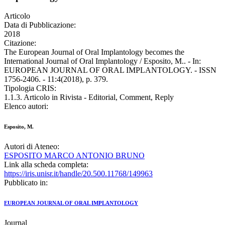
Articolo
Data di Pubblicazione:
2018
Citazione:
The European Journal of Oral Implantology becomes the
International Journal of Oral Implantology / Esposito, M.. - In:
EUROPEAN JOURNAL OF ORAL IMPLANTOLOGY. - ISSN
1756-2406. - 11:4(2018), p. 379.
Tipologia CRIS:
1.1.3. Articolo in Rivista - Editorial, Comment, Reply
Elenco autori:
Esposito, M.
Autori di Ateneo:
ESPOSITO MARCO ANTONIO BRUNO
Link alla scheda completa:
https://iris.unisr.it/handle/20.500.11768/149963
Pubblicato in:
EUROPEAN JOURNAL OF ORAL IMPLANTOLOGY
Journal