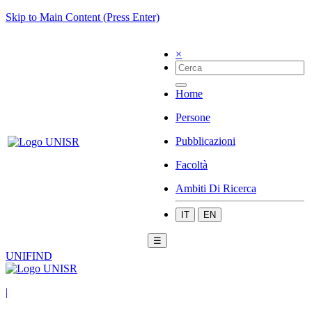
Skip to Main Content (Press Enter)
×
Home
Persone
Pubblicazioni
Facoltà
Ambiti Di Ricerca
IT
EN
☰
UNIFIND
|