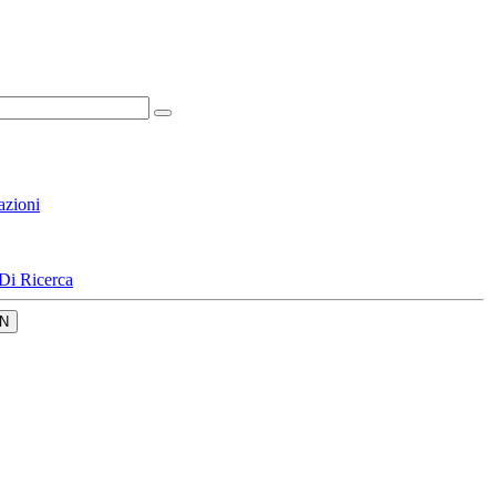
azioni
Di Ricerca
N