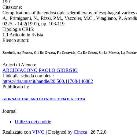
1991
Citazione:
Complications of the endoscopic sclerotherapy of esophageal varices /
A., Primignani, N., Rizzi, P.M., Vazzoler, M.C., Vitagliano, P.,
0225. - 14:2(1991), pp. 103-119.
Tipologia CRIS:
1.1 Articolo in rivista
Elenco autori:
Zambelli, A.; Pisano, G.; De Grazia, F.; Ceravolo, C.; De Cenzo, S.; La Mantia, L.; Puerari,
Autori di Ateneo:
ARCIDIACONO PAOLO GIORGIO
Link alla scheda completa:
https://iris.unisr.it/handle/20.500.11768/146882
Pubblicato in:
GIORNALE ITALIANO DI ENDOSCOPIA DIGESTIVA
Journal
Utilizzo dei cookie
Realizzato con
VIVO
| Designed by
Cineca
| 26.7.2.0