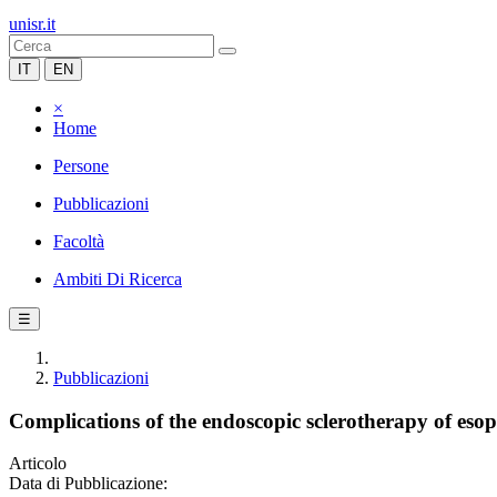
unisr.it
IT
EN
×
Home
Persone
Pubblicazioni
Facoltà
Ambiti Di Ricerca
☰
Pubblicazioni
Complications of the endoscopic sclerotherapy of esop
Articolo
Data di Pubblicazione: