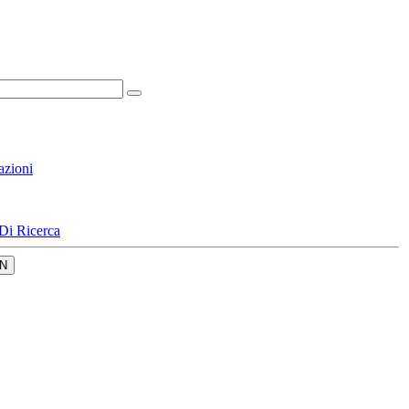
azioni
Di Ricerca
N