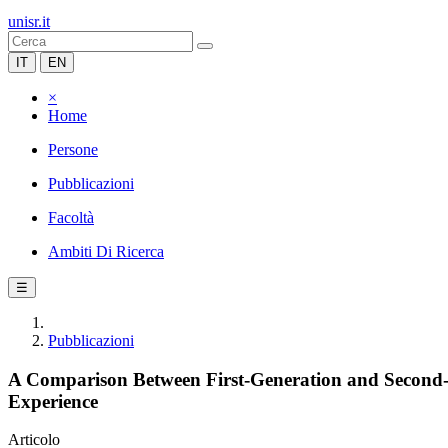
unisr.it
IT
EN
×
Home
Persone
Pubblicazioni
Facoltà
Ambiti Di Ricerca
☰
Pubblicazioni
A Comparison Between First-Generation and Second-G
Experience
Articolo