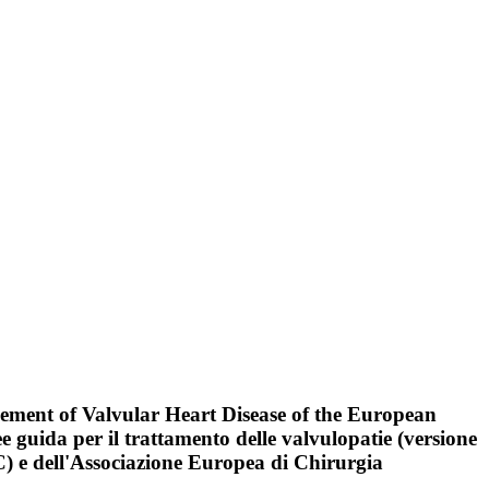
gement of Valvular Heart Disease of the European
uida per il trattamento delle valvulopatie (versione
C) e dell'Associazione Europea di Chirurgia