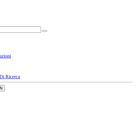
azioni
Di Ricerca
N