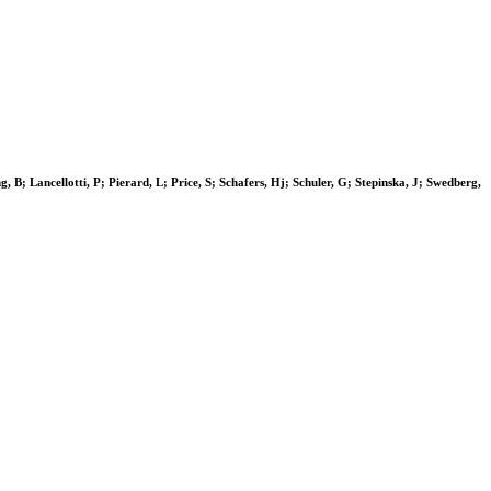
 B; Lancellotti, P; Pierard, L; Price, S; Schafers, Hj; Schuler, G; Stepinska, J; Swedberg,