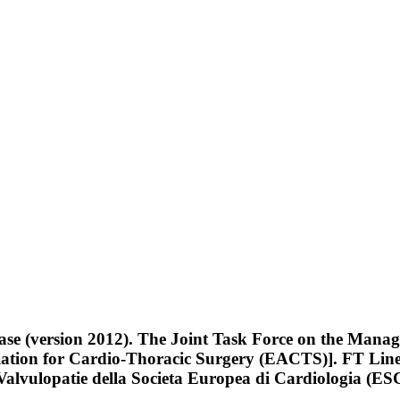
ease (version 2012). The Joint Task Force on the Mana
tion for Cardio-Thoracic Surgery (EACTS)]. FT Linee g
 Valvulopatie della Societa Europea di Cardiologia (ES