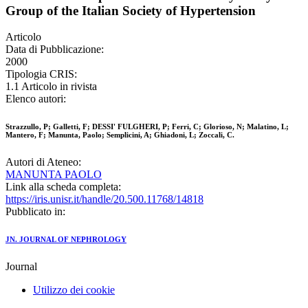
Group of the Italian Society of Hypertension
Articolo
Data di Pubblicazione:
2000
Tipologia CRIS:
1.1 Articolo in rivista
Elenco autori:
Strazzullo, P; Galletti, F; DESSI' FULGHERI, P; Ferri, C; Glorioso, N; Malatino, L;
Mantero, F; Manunta, Paolo; Semplicini, A; Ghiadoni, L; Zoccali, C.
Autori di Ateneo:
MANUNTA PAOLO
Link alla scheda completa:
https://iris.unisr.it/handle/20.500.11768/14818
Pubblicato in:
JN. JOURNAL OF NEPHROLOGY
Journal
Utilizzo dei cookie