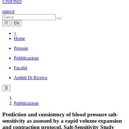
UNIFIND
unisr.it
IT
EN
×
Home
Persone
Pubblicazioni
Facoltà
Ambiti Di Ricerca
☰
Pubblicazioni
Prediction and consistency of blood pressure salt-
sensitivity as assessed by a rapid volume expansion
and contraction protocol. Salt-Sensitivity Study