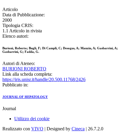
Articolo
Data di Pubblicazione:
2000
Tipologia CRIS:
1.1 Articolo in rivista
Elenco autori:
Burioni, Roberto; Bugli, F; Di Campli, C; Desogus, A; Manzin, A; Gasbarrini, A;
Gasbarrini, G; Fadda, G.
Autori di Ateneo:
BURIONI ROBERTO
Link alla scheda completa:
https://iris.unisr.it/handle/20.500.11768/2426
Pubblicato in:
JOURNAL OF HEPATOLOGY
Journal
Utilizzo dei cookie
Realizzato con
VIVO
| Designed by
Cineca
| 26.7.2.0