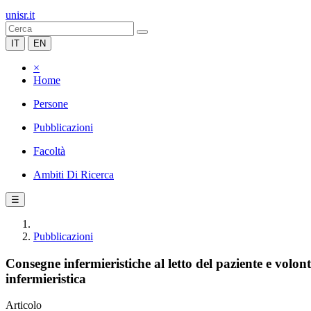
unisr.it
IT
EN
×
Home
Persone
Pubblicazioni
Facoltà
Ambiti Di Ricerca
☰
Pubblicazioni
Consegne infermieristiche al letto del paziente e volon
infermieristica
Articolo