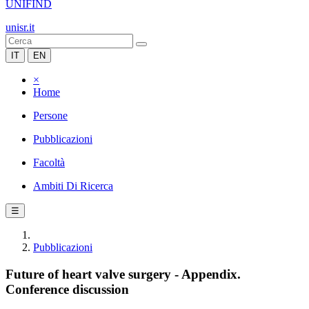
UNIFIND
unisr.it
IT
EN
×
Home
Persone
Pubblicazioni
Facoltà
Ambiti Di Ricerca
☰
Pubblicazioni
Future of heart valve surgery - Appendix.
Conference discussion