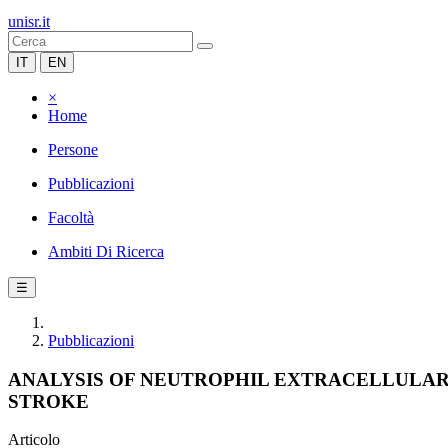
unisr.it
IT
EN
×
Home
Persone
Pubblicazioni
Facoltà
Ambiti Di Ricerca
☰
Pubblicazioni
ANALYSIS OF NEUTROPHIL EXTRACELLULAR
STROKE
Articolo