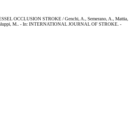
CLUSION STROKE / Genchi, A., Semerano, A., Mattia,
 M., Bacigaluppi, M.. - In: INTERNATIONAL JOURNAL OF STROKE. -