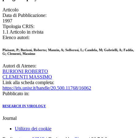
Articolo
Data di Pubblicazione:
1997
Tipologia CRIS:
1.1 Articolo in rivista
Elenco autori:
Plaisant, P; Burioni, Roberto; Manzin, A; Solforosi, L; Candela, M; Gabrielli, A; Fadda,
G; Clementi, Massimo
Autori di Ateneo:
BURIONI ROBERTO
CLEMENTI MASSIMO
Link alla scheda completa:
https://iris.unisr.it/handle/20.500.11768/16062
Pubblicato in:
RESEARCH IN VIROLOGY
Journal
Utilizzo dei cookie